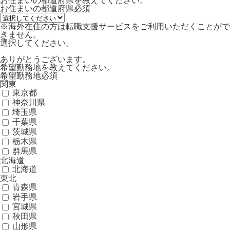
お住まいの都道府県を教えてください。
お住まいの都道府県
必須
※海外在住の方は転職支援サービスをご利用いただくことがで
きません。
選択してください。
ありがとうございます。
希望勤務地を教えてください。
希望勤務地
必須
関東
東京都
神奈川県
埼玉県
千葉県
茨城県
栃木県
群馬県
北海道
北海道
東北
青森県
岩手県
宮城県
秋田県
山形県