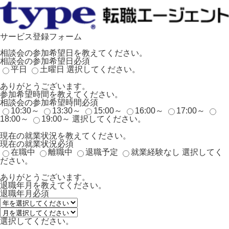
サービス登録フォーム
相談会の参加希望日を教えてください。
相談会の参加希望日
必須
平日
土曜日
選択してください。
ありがとうございます。
参加希望時間を教えてください。
相談会の参加希望時間
必須
10:30～
13:30～
15:00～
16:00～
17:00～
18:00～
19:00～
選択してください。
現在の就業状況を教えてください。
現在の就業状況
必須
在職中
離職中
退職予定
就業経験なし
選択してく
ださい。
ありがとうございます。
退職年月を教えてください。
退職年月
必須
選択してください。