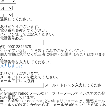
選択してください。
ありがとうございます。
電話番号を教えてください。
ハイフン無しでご記入ください。
電話番号
必須
例）09012345678
※ハイフンなし、半角数字のみでご記入ください。
個人情報は承諾なく第三者に提供・公開されることはありませ
ん。
電話番号を入力してください。
入力しました
ありがとうございます。
メールアドレスを教えてください。
メールアドレス
必須
メールアドレスを入力してくださ
い。
※GmailやYahoo!メールなど、フリーメールアドレスでのご登
録を推奨しています。
au・SoftBank・docomoなどのキャリアメールは、迷惑メール
フィルタの設定にかかわらず、メールが届かないことが多々あ