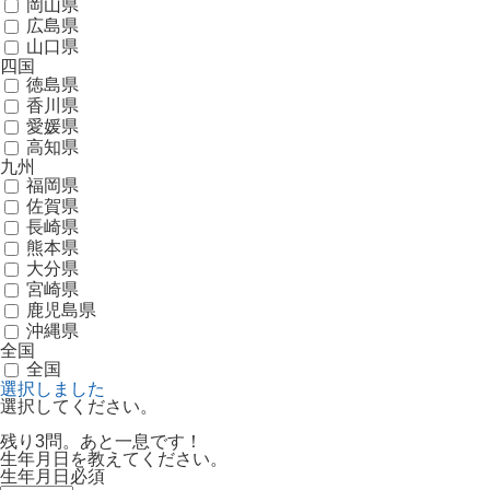
岡山県
広島県
山口県
四国
徳島県
香川県
愛媛県
高知県
九州
福岡県
佐賀県
長崎県
熊本県
大分県
宮崎県
鹿児島県
沖縄県
全国
全国
選択しました
選択してください。
残り3問。あと一息です！
生年月日を教えてください。
生年月日
必須