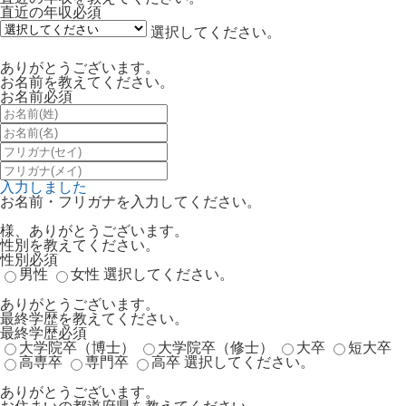
直近の年収
必須
選択してください。
ありがとうございます。
お名前を教えてください。
お名前
必須
入力しました
お名前・フリガナを入力してください。
様、ありがとうございます。
性別を教えてください。
性別
必須
男性
女性
選択してください。
ありがとうございます。
最終学歴を教えてください。
最終学歴
必須
大学院卒（博士）
大学院卒（修士）
大卒
短大卒
高専卒
専門卒
高卒
選択してください。
ありがとうございます。