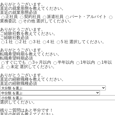
ありがとうございます。
直近の就業形態を教えてください。
直近の就業形態
必須
正社員
契約社員
派遣社員
パート・アルバイト
業務委託
その他
選択してください。
ありがとうございます。
ご経験社数を教えてください。
ご経験社数
必須
1 社
2 社
3 社
4 社
5 社
選択してください。
ありがとうございます。
転職希望時期を教えてください。
転職希望時期
必須
すぐにでも
3ヶ月以内
半年以内
1年以内
1年以
上
未定
選択してください。
ありがとうございます。
直近の経験職種を教えてください。
直近の経験職種
必須
選択してください。
残りご質問はあと半分です！
直近の年収を教えてください。