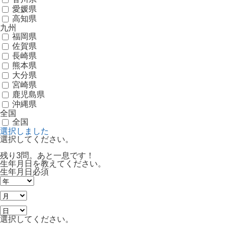
愛媛県
高知県
九州
福岡県
佐賀県
長崎県
熊本県
大分県
宮崎県
鹿児島県
沖縄県
全国
全国
選択しました
選択してください。
残り3問。あと一息です！
生年月日を教えてください。
生年月日
必須
選択してください。