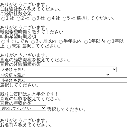
ありがとうございます。
ご経験社数を教えてください。
ご経験社数
必須
1 社
2 社
3 社
4 社
5 社
選択してください。
ありがとうございます。
転職希望時期を教えてください。
転職希望時期
必須
すぐにでも
3ヶ月以内
半年以内
1年以内
1年以
上
未定
選択してください。
ありがとうございます。
直近の経験職種を教えてください。
直近の経験職種
必須
選択してください。
残りご質問はあと半分です！
直近の年収を教えてください。
直近の年収
必須
選択してください。
ありがとうございます。
お名前を教えてください。