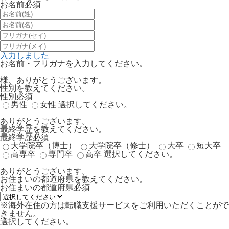
お名前
必須
入力しました
お名前・フリガナを入力してください。
様、ありがとうございます。
性別を教えてください。
性別
必須
男性
女性
選択してください。
ありがとうございます。
最終学歴を教えてください。
最終学歴
必須
大学院卒（博士）
大学院卒（修士）
大卒
短大卒
高専卒
専門卒
高卒
選択してください。
ありがとうございます。
お住まいの都道府県を教えてください。
お住まいの都道府県
必須
※海外在住の方は転職支援サービスをご利用いただくことがで
きません。
選択してください。